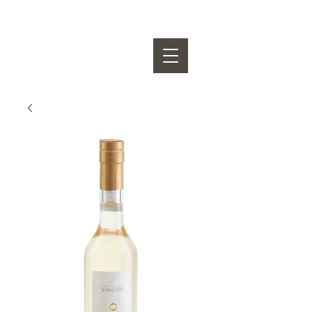
OSVALDO VIBERTI