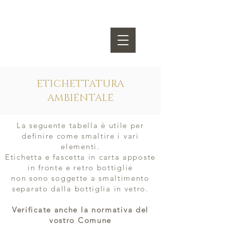
OSVALDO VIBERTI
ETICHETTATURA
AMBIENTALE
La seguente tabella è utile per
definire come smaltire i vari
elementi.
Etichetta e fascetta in carta apposte
in fronte e retro bottiglie
non sono soggette a smaltimento
separato dalla bottiglia in vetro.
Verificate anche la normativa del
vostro Comune