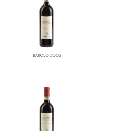
BAROLO DOCG
DEL COMUNE DI SERRALUNGA D'ALBA